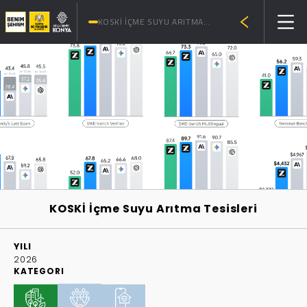
KOSKİ İÇME SUYU ARITMA
TESİSLERİ
KOSKİ İçme Suyu Arıtma Tesisleri
YILI
2026
KATEGORI